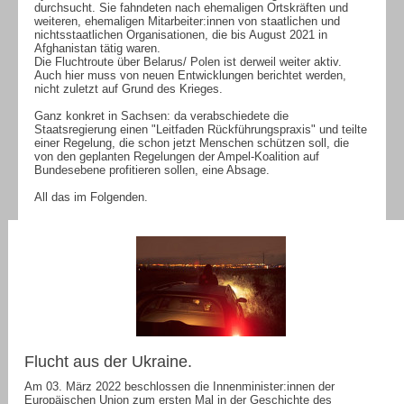
durchsucht. Sie fahndeten nach ehemaligen Ortskräften und
weiteren, ehemaligen Mitarbeiter:innen von staatlichen und
nichtsstaatlichen Organisationen, die bis August 2021 in
Afghanistan tätig waren.
Die Fluchtroute über Belarus/ Polen ist derweil weiter aktiv.
Auch hier muss von neuen Entwicklungen berichtet werden,
nicht zuletzt auf Grund des Krieges.
Ganz konkret in Sachsen: da verabschiedete die
Staatsregierung einen "Leitfaden Rückführungspraxis" und teilte
einer Regelung, die schon jetzt Menschen schützen soll, die
von den geplanten Regelungen der Ampel-Koalition auf
Bundesebene profitieren sollen, eine Absage.
All das im Folgenden.
Flucht aus der Ukraine.
Am 03. März 2022 beschlossen die Innenminister:innen der
Europäischen Union zum ersten Mal in der Geschichte des